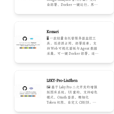
自部署、Docker 一键运行，界面
简洁、无追踪侵入、数据安全可
控。
Komari
🖥️ 一款轻量自托管服务器监控工
具，低资源占用、部署简单，支
持 Web 可视化面板与 Agent 数据
采集，可一键 Docker 部署，适合
个人与小型团队运维使用。
LSKY-Pro-LiuShen
🖼️ 基于 Lsky Pro 二次开发的增强
版图床系统，UI 重构、支持暗色
模式、OAuth 登录、精细化
Token 权限、自定义 CSS/JS，兼
容多存储与 Docker 部署，可无缝
升级原版。