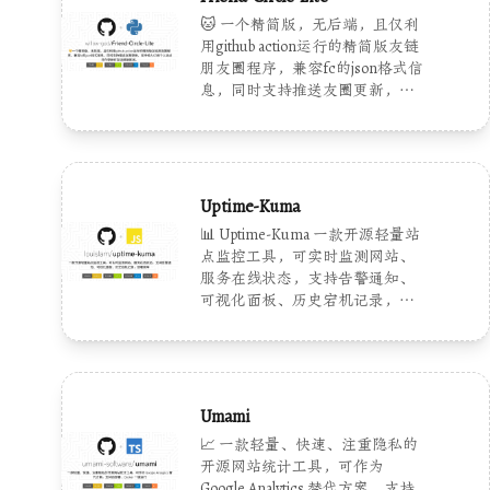
🐱 一个精简版，无后端，且仅利
用github action运行的精简版友链
朋友圈程序，兼容fc的json格式信
息，同时支持推送友圈更新，支
持他人订阅个人站点并在更新时
发送邮箱推送。
Uptime-Kuma
📊 Uptime-Kuma 一款开源轻量站
点监控工具，可实时监测网站、
服务在线状态，支持告警通知、
可视化面板、历史宕机记录，部
署简单，自建监控面板首选。
Umami
📈 一款轻量、快速、注重隐私的
开源网站统计工具，可作为
Google Analytics 替代方案，支持