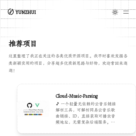
〄
YUNZHUI
推荐项目
这里整理了我正在关注的各类优质开源项目。我平时喜欢发掘各
类新颖实用的项目，分享超多优质新思路与好物，欢迎常回来逛
逛！
Cloud-Music-Parsing
🎵 一个轻量无依赖的云音乐链接
解析工具，可解析网易云音乐歌
曲链接、ID，直接获取可播放音
频地址，无需复杂后端服务。支
持高音质音频解析，可快速嵌入
个人站点，提供简洁的在线播放