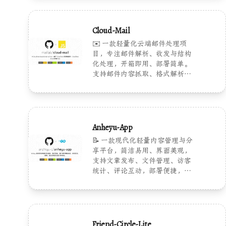
与解析能力。
Cloud-Mail
✉️ 一款轻量化云端邮件处理项
目，专注邮件解析、收发与结构
化处理，开箱即用、部署简单。
支持邮件内容抓取、格式解析、
接口调用集成，适合个人建站、
后台服务嵌入、自定义邮件机器
人开发场景。
Anheyu-App
📝 一款现代化轻量内容管理与分
享平台，简洁易用、界面美观，
支持文章发布、文件管理、访客
统计、评论互动，部署便捷，适
合个人建站与内容创作使用。
Friend-Circle-Lite